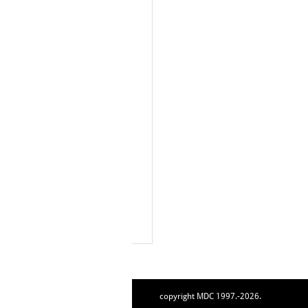
copyright MDC 1997.-2026.