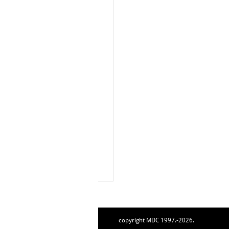
copyright MDC 1997.-2026.