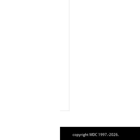
copyright MDC 1997.-2026.