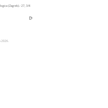
ogica (Zagreb).- 27, 3/4
a 2026.