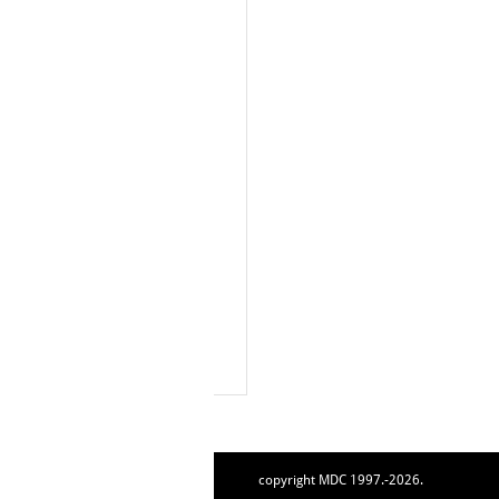
copyright MDC 1997.-2026.