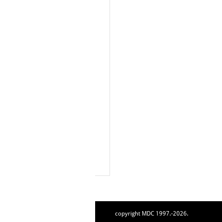
copyright MDC 1997.-2026.