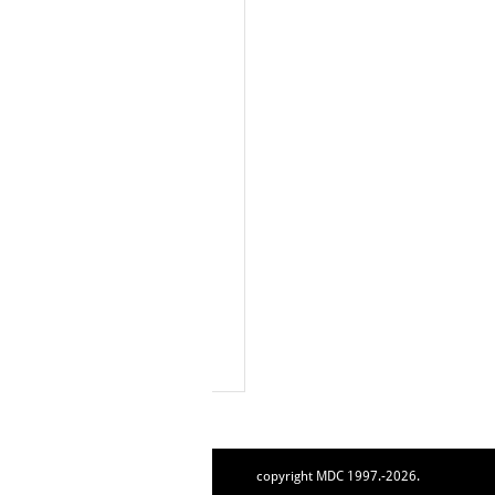
copyright MDC 1997.-2026.