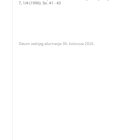
7, 1/4 (1996). Str. 41 - 43
Datum zadnjeg ažuriranja: 06. kolovoza 2026.