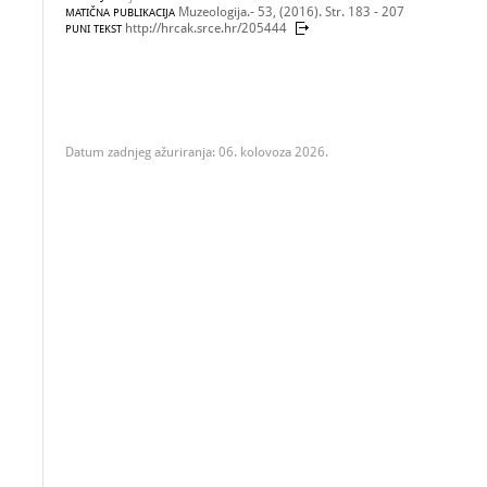
Muzeologija.- 53, (2016). Str. 183 - 207
MATIČNA PUBLIKACIJA
http://hrcak.srce.hr/205444
PUNI TEKST
Datum zadnjeg ažuriranja: 06. kolovoza 2026.