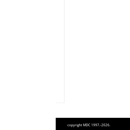
copyright MDC 1997.-2026.