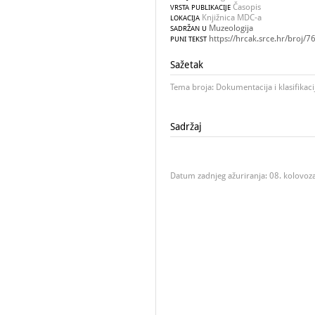
Časopis
VRSTA PUBLIKACIJE
Knjižnica MDC-a
LOKACIJA
Muzeologija
SADRŽAN U
https://hrcak.srce.hr/broj/7
PUNI TEKST
Sažetak
Tema broja: Dokumentacija i klasifikaci
Sadržaj
Datum zadnjeg ažuriranja: 08. kolovoz