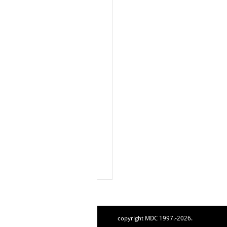
copyright MDC 1997.-2026.