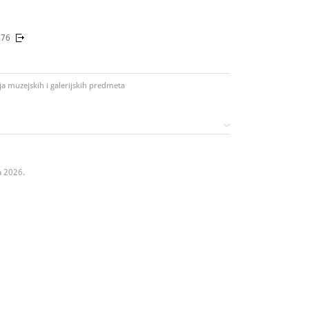
676
ja muzejskih i galerijskih predmeta
a 2026.