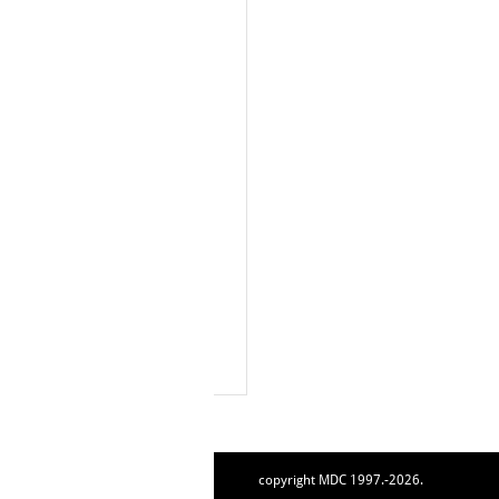
copyright MDC 1997.-2026.