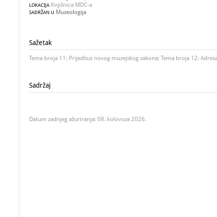
Knjižnica MDC-a
LOKACIJA
Muzeologija
SADRŽAN U
Sažetak
Tema broja 11: Prijedlozi novog muzejskog zakona; Tema broja 12: Adres
Sadržaj
Datum zadnjeg ažuriranja: 08. kolovoza 2026.