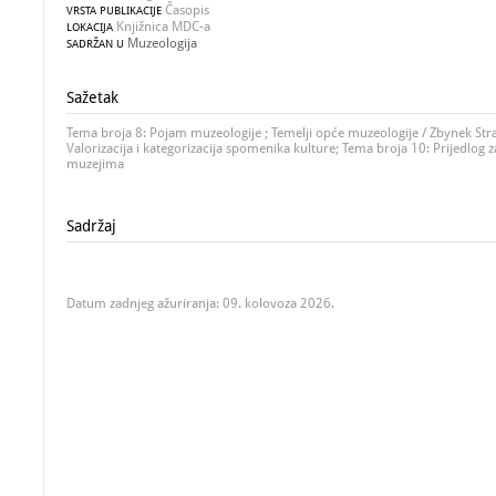
Časopis
VRSTA PUBLIKACIJE
Knjižnica MDC-a
LOKACIJA
Muzeologija
SADRŽAN U
Sažetak
Tema broja 8: Pojam muzeologije ; Temelji opće muzeologije / Zbynek Stra
Valorizacija i kategorizacija spomenika kulture; Tema broja 10: Prijedlog
muzejima
Sadržaj
Datum zadnjeg ažuriranja: 09. kolovoza 2026.