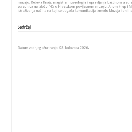
muzeju. Rebeka Knajs, magistra muzeologije i upravljanja baštinom u sura
suradnica na izložbi '45 u Hrvatskom povijesnom muzeju, Anom Filep i 
istraživanja načina na koji se događa komunikacija između Muzeja i online
Sadržaj
Datum zadnjeg ažuriranja: 08. kolovoza 2026.