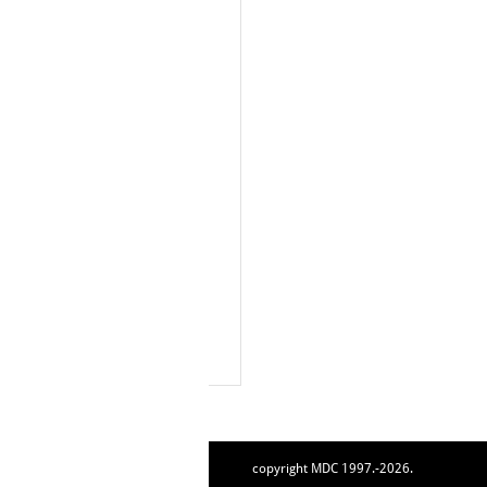
copyright MDC 1997.-2026.