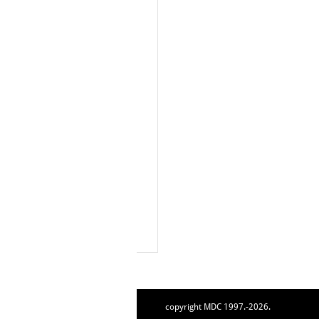
copyright MDC 1997.-2026.