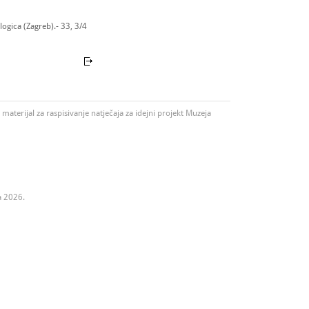
ogica (Zagreb).- 33, 3/4
materijal za raspisivanje natječaja za idejni projekt Muzeja
a 2026.