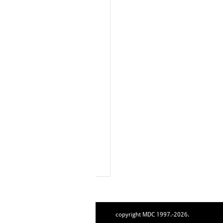
copyright MDC 1997.-2026.