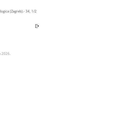
ogica (Zagreb).- 34, 1/2
a 2026.