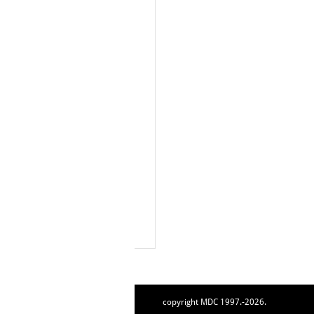
copyright MDC 1997.-2026.