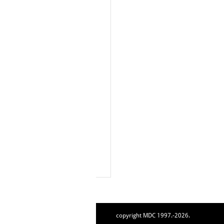
copyright MDC 1997.-2026.