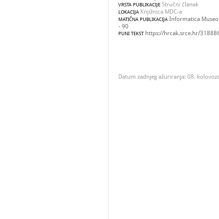
Stručni članak
VRSTA PUBLIKACIJE
Knjižnica MDC-a
LOKACIJA
Informatica Museolo
MATIČNA PUBLIKACIJA
- 90
https://hrcak.srce.hr/31888
PUNI TEKST
Datum zadnjeg ažuriranja: 08. kolovoz