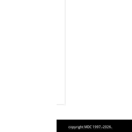
copyright MDC 1997.-2026.