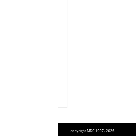
copyright MDC 1997.-2026.