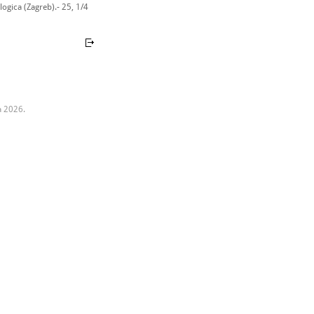
ogica (Zagreb).- 25, 1/4
a 2026.