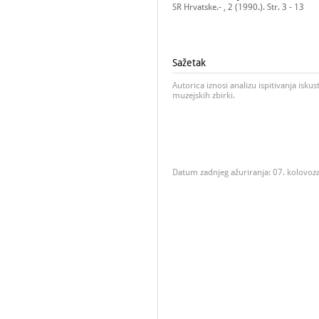
SR Hrvatske.- , 2 (1990.). Str. 3 - 13
Sažetak
Autorica iznosi analizu ispitivanja isk
muzejskih zbirki.
Datum zadnjeg ažuriranja: 07. kolovoz