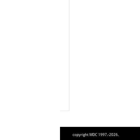
copyright MDC 1997.-2026.