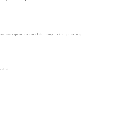
ustva osam sjevernoameričkih muzeja na komjutorizaciji
a 2026.