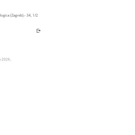
ogica (Zagreb).- 34, 1/2
a 2026.