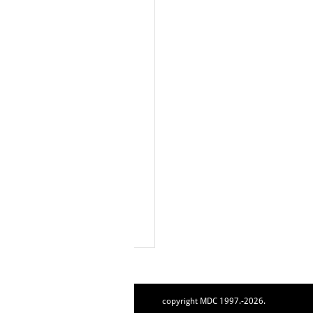
copyright MDC 1997.-2026.