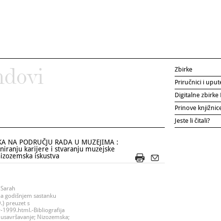
Zbirke
ndovi
Priručnici i uput
Digitalne zbirk
Prinove knjižni
Jeste li čitali?
A NA PODRUČJU RADA U MUZEJIMA :
iranju karijere i stvaranju muzejske
nizozemska iskustva
 Sarah
na godišnjem sastanku
.) preuzet s
-1999.html.-Bibliografija
usavršavanje; Nizozemska;