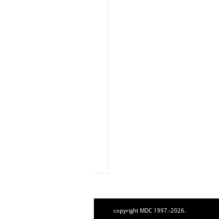
copyright MDC 1997.-2026.