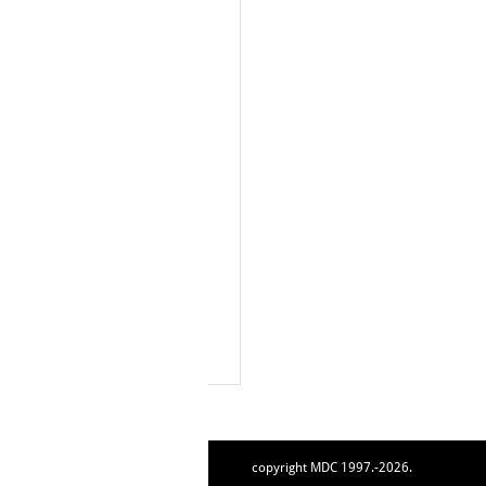
copyright MDC 1997.-2026.