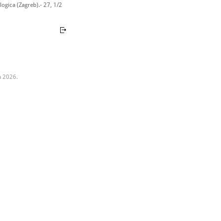
ogica (Zagreb).- 27, 1/2
a 2026.