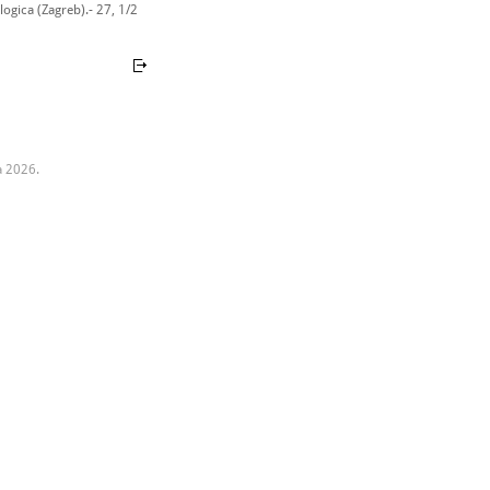
ogica (Zagreb).- 27, 1/2
a 2026.