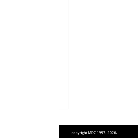
copyright MDC 1997.-2026.