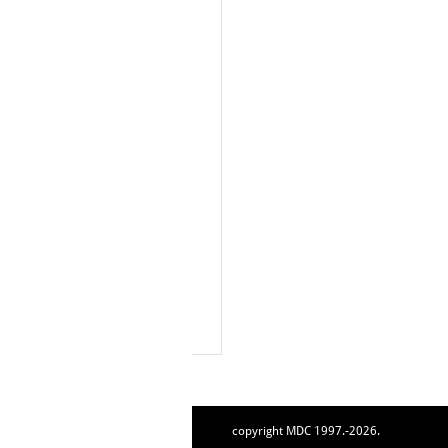
copyright MDC 1997.-2026.