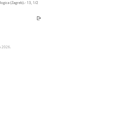
ogica (Zagreb).- 13, 1/2
a 2026.