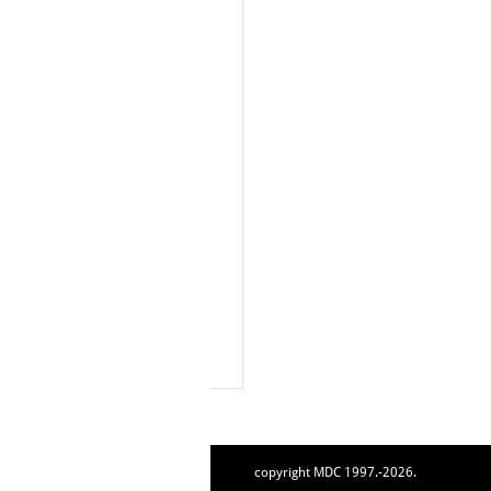
copyright MDC 1997.-2026.