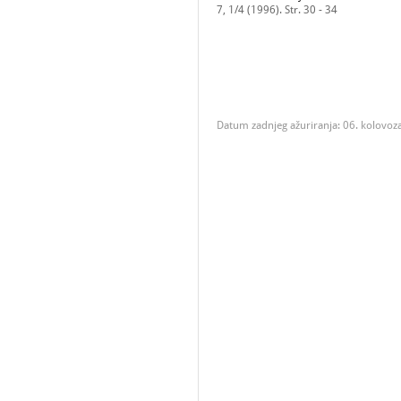
7, 1/4 (1996). Str. 30 - 34
Datum zadnjeg ažuriranja: 06. kolovoz