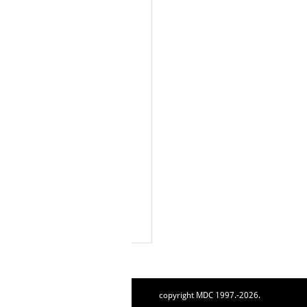
copyright MDC 1997.-2026.