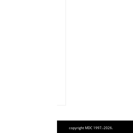
copyright MDC 1997.-2026.