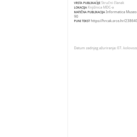
Stručni članak
VRSTA PUBLIKACIJE
Knjižnica MDC-a
LOKACIJA
Informatica Museolo
MATIČNA PUBLIKACIJA
90
https://hrcak.srce.hr/23864
PUNI TEKST
Datum zadnjeg ažuriranja: 07. kolovoz