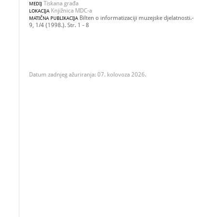
Tiskana građa
MEDIJ
Knjižnica MDC-a
LOKACIJA
Bilten o informatizaciji muzejske djelatnosti.-
MATIČNA PUBLIKACIJA
9, 1/4 (1998.). Str. 1 - 8
Datum zadnjeg ažuriranja: 07. kolovoza 2026.