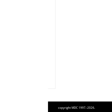
copyright MDC 1997.-2026.