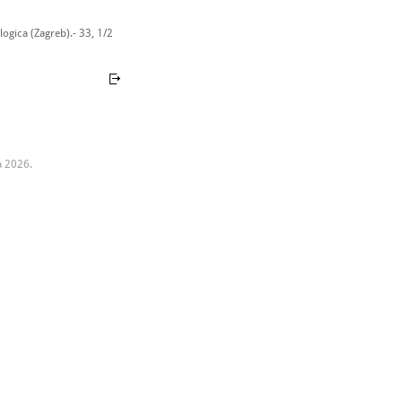
ogica (Zagreb).- 33, 1/2
a 2026.