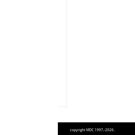
copyright MDC 1997.-2026.