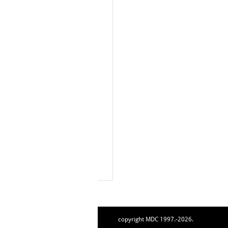
copyright MDC 1997.-2026.