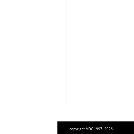
copyright MDC 1997.-2026.