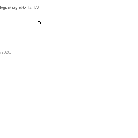
ogica (Zagreb).- 15, 1/3
a 2026.