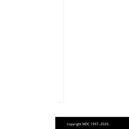
copyright MDC 1997.-2026.