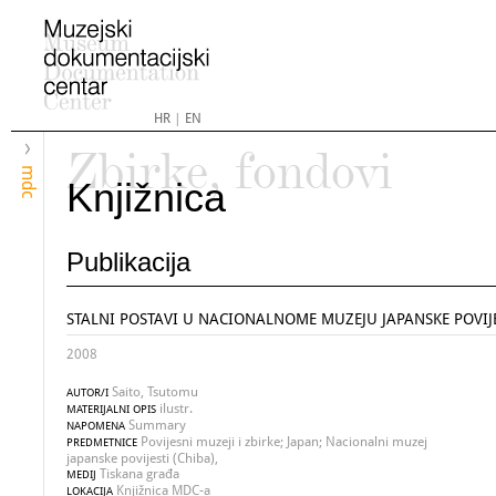
HR
|
EN
Zbirke, fondovi
mdc
Knjižnica
Publikacija
STALNI POSTAVI U NACIONALNOME MUZEJU JAPANSKE POVIJ
2008
Saito, Tsutomu
AUTOR/I
ilustr.
MATERIJALNI OPIS
Summary
NAPOMENA
Povijesni muzeji i zbirke; Japan; Nacionalni muzej
PREDMETNICE
japanske povijesti (Chiba),
Tiskana građa
MEDIJ
Knjižnica MDC-a
LOKACIJA