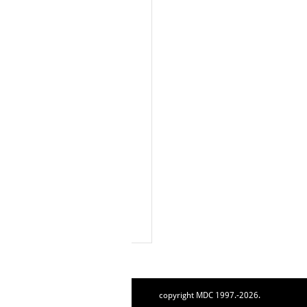
copyright MDC 1997.-2026.