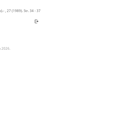
.- , 27 (1989). Str. 34 - 37
a 2026.