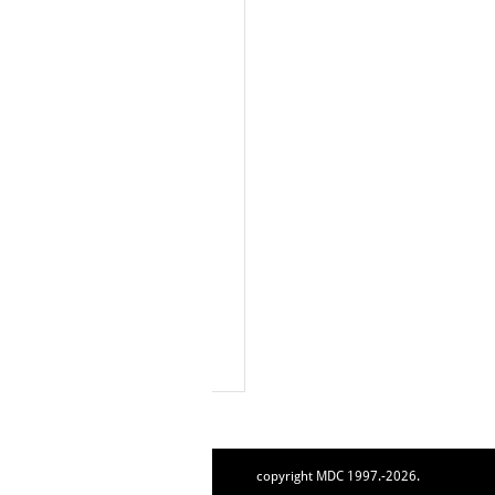
copyright MDC 1997.-2026.