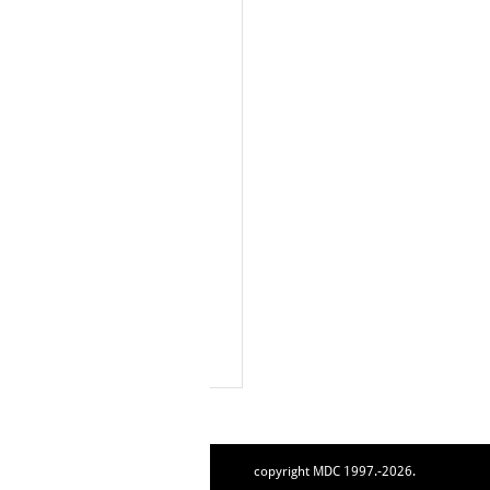
copyright MDC 1997.-2026.