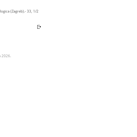
ogica (Zagreb).- 33, 1/2
a 2026.