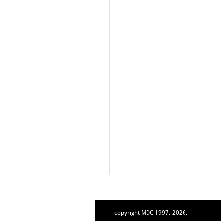
copyright MDC 1997.-2026.