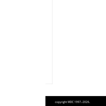
copyright MDC 1997.-2026.