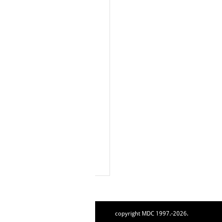
copyright MDC 1997.-2026.