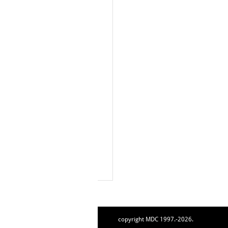
copyright MDC 1997.-2026.