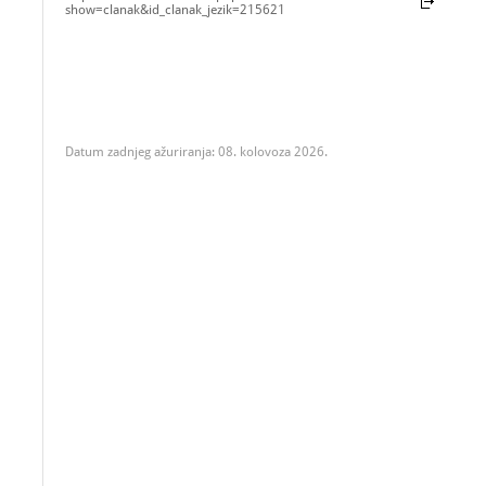
show=clanak&id_clanak_jezik=215621
Datum zadnjeg ažuriranja: 08. kolovoza 2026.