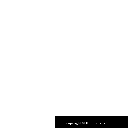
copyright MDC 1997.-2026.