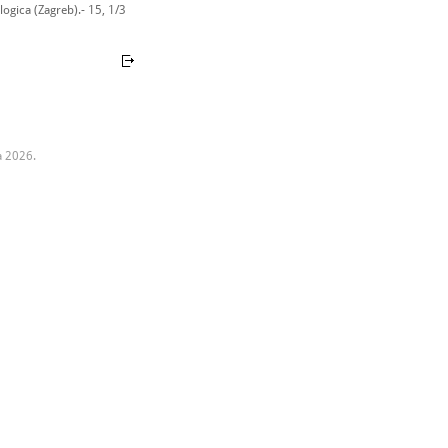
ogica (Zagreb).- 15, 1/3
a 2026.