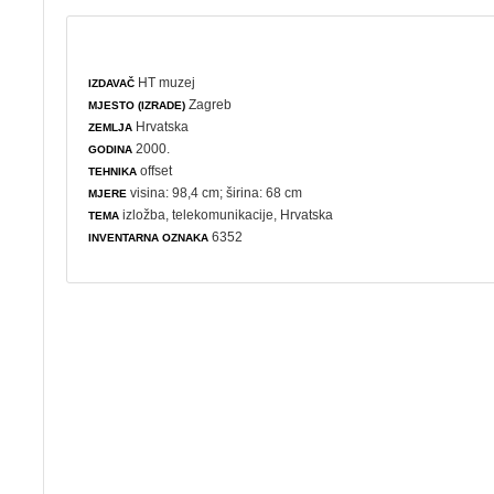
HT muzej
IZDAVAČ
Zagreb
MJESTO (IZRADE)
Hrvatska
ZEMLJA
2000.
GODINA
offset
TEHNIKA
visina: 98,4 cm; širina: 68 cm
MJERE
izložba
,
telekomunikacije
, Hrvatska
TEMA
6352
INVENTARNA OZNAKA