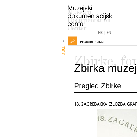
HR
|
EN
PRONAĐI PLAKAT
mdc
Zbirke, fo
Zbirka muzej
Pregled Zbirke
18. ZAGREBAČKA IZLOŽBA GRAF