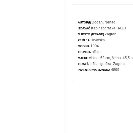
Dogan, Nenad
AUTOR(I)
Kabinet grafike HAZU
IZDAVAČ
Zagreb
MJESTO (IZRADE)
Hrvatska
ZEMLJA
1994.
GODINA
offset
TEHNIKA
visina: 62 cm; širina: 45,5 
MJERE
izložba
,
grafika
, Zagreb
TEMA
4899
INVENTARNA OZNAKA