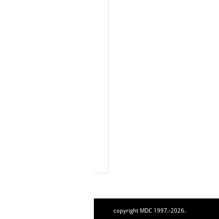
copyright MDC 1997.-2026.