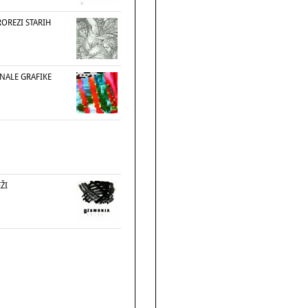
ROREZI STARIH
ENALE GRAFIKE
ŽI