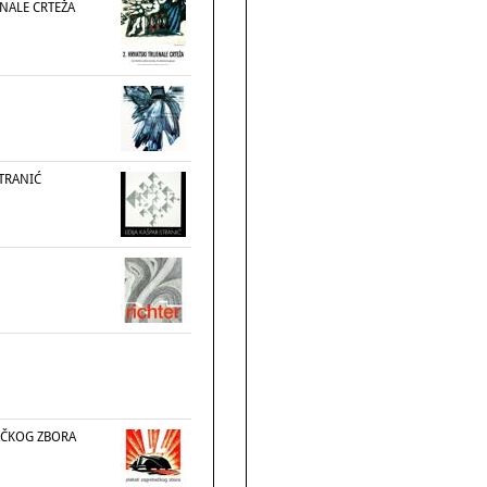
ENALE CRTEŽA
STRANIĆ
AČKOG ZBORA