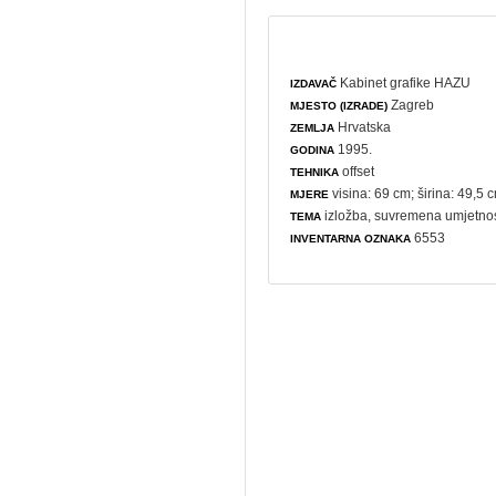
Kabinet grafike HAZU
IZDAVAČ
Zagreb
MJESTO (IZRADE)
Hrvatska
ZEMLJA
1995.
GODINA
offset
TEHNIKA
visina: 69 cm; širina: 49,5 
MJERE
izložba
,
suvremena umjetno
TEMA
6553
INVENTARNA OZNAKA