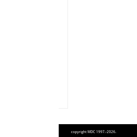
copyright MDC 1997.-2026.