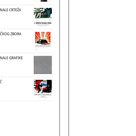
ENALE CRTEŽA
AČKOG ZBORA
ENALE GRAFIKE
Ć