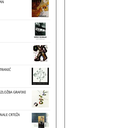
MAN
STRANIĆ
IZLOŽBA GRAFIKE
ENALE CRTEŽA