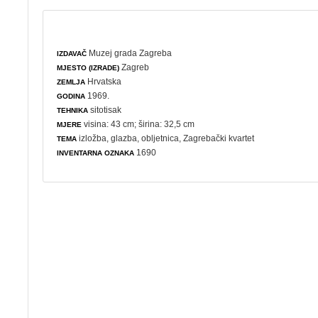
Muzej grada Zagreba
IZDAVAČ
Zagreb
MJESTO (IZRADE)
Hrvatska
ZEMLJA
1969.
GODINA
sitotisak
TEHNIKA
visina: 43 cm; širina: 32,5 cm
MJERE
izložba
,
glazba
,
obljetnica
, Zagrebački kvartet
TEMA
1690
INVENTARNA OZNAKA